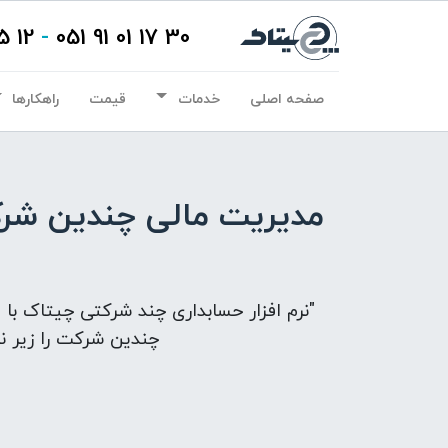
12 15 01 91 021
-
30 17 01 91 051
صفحه اصلی
خدمات
قیمت
راهکارها
مدیریت مالی چندین شرکت
"نرم افزار حسابداری چند شرکتی چیتاک با و
چندین شرکت را زیر نظ