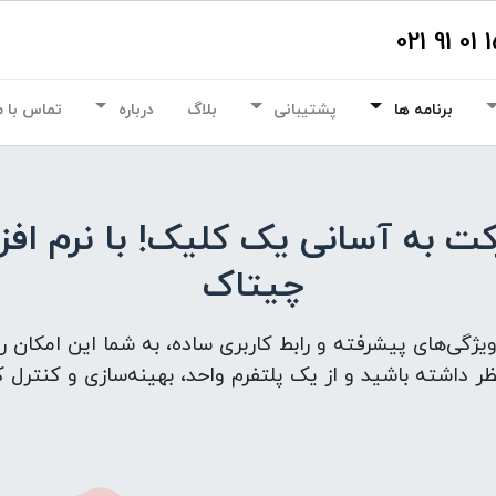
برنامه ها
پشتیبانی
بلاگ
درباره
تماس با م
 به آسانی یک کلیک! با نرم افز
چیتاک
یژگی‌های پیشرفته و رابط کاربری ساده، به شما این امکان ر
ر داشته باشید و از یک پلتفرم واحد، بهینه‌سازی و کنترل کا