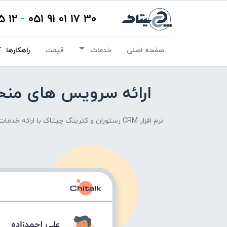
12 15 01 91 021
-
30 17 01 91 051
صفحه اصلی
خدمات
قیمت
راهکارها
ارائه سرویس های منحصر به فرد
نرم افزار CRM رستوران و کترینگ چیتاک با ارائه خدمات منحصر به فرد بر اساس سلایق مشتریان و بهبود تجربه صرف غذا برند رستوران و کترینگ شما را نسبت به سایرین متمایز می کند.