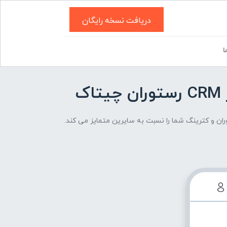
دریافت نسخه رایگان
ا
ک