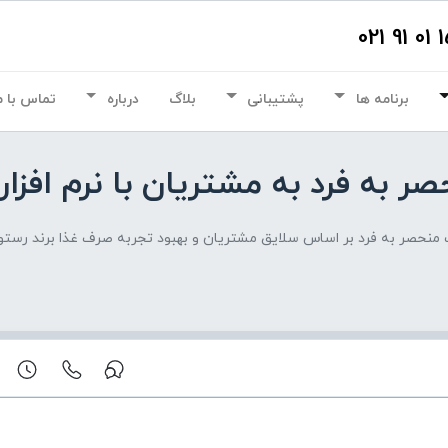
برنامه ها
پشتیبانی
بلاگ
درباره
تماس با م
 به مشتریان با نرم افزار CRM رستوران چیتا