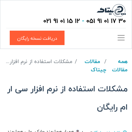
12 15 01 91 021
-
30 17 01 91 051
دریافت نسخه رایگان
همه
مقالات
مشکلات استفاده از نرم افزار سی ار ام رایگان
مقالات
چیتاک
مشکلات استفاده از نرم افزار سی ار
ام رایگان
همیار هوشمند چابک, علی هوشمند