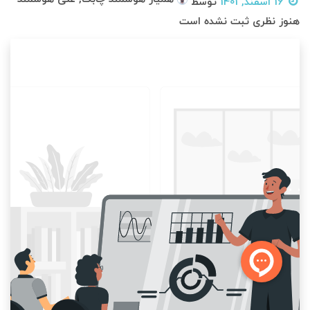
16 اسفند, 1401
توسط
هنوز نظری ثبت نشده است