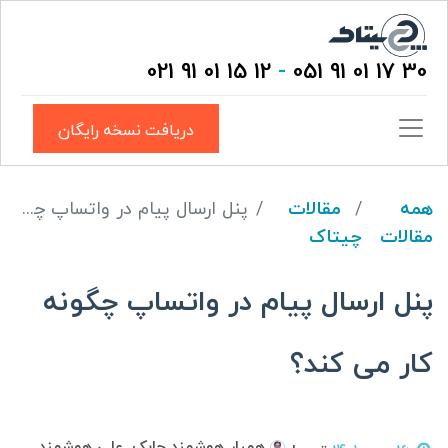
12 15 01 91 021
-
30 17 01 91 051
دریافت نسخه رایگان
همه
مقالات
پنل ارسال پیام در واتساپ چگونه کار می کند؟
مقالات
چیتاک
پنل ارسال پیام در واتساپ چگونه
کار می کند؟
همیار هوشمند چابک, علی هوشمند