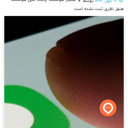
16 مهر, 1401
توسط
هنوز نظری ثبت نشده است