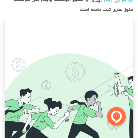
14 دی, 1401
توسط
هنوز نظری ثبت نشده است