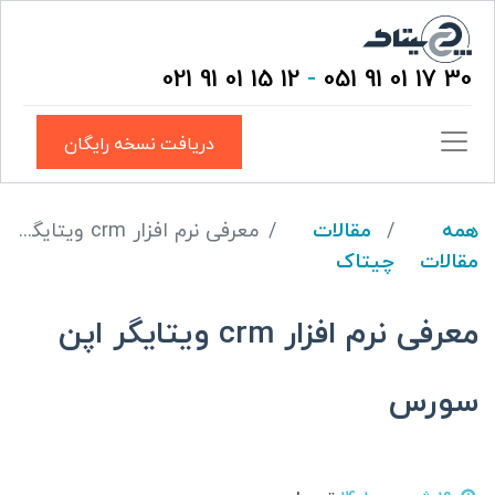
12 15 01 91 021
-
30 17 01 91 051
دریافت نسخه رایگان
همه
مقالات
معرفی نرم افزار crm ویتایگر اپن سورس
مقالات
چیتاک
معرفی نرم افزار crm ویتایگر اپن
سورس