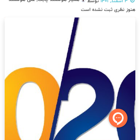
3 اسفند, 1401
توسط
هنوز نظری ثبت نشده است