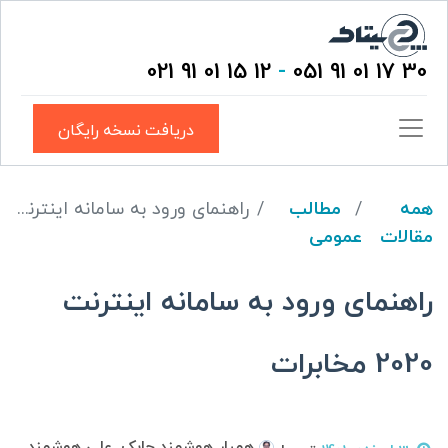
12 15 01 91 021
-
30 17 01 91 051
دریافت نسخه رایگان
همه
مطالب
راهنمای ورود به سامانه اینترنت 2020 مخابرات
مقالات
عمومی
راهنمای ورود به سامانه اینترنت
2020 مخابرات
همیار هوشمند چابک, علی هوشمند