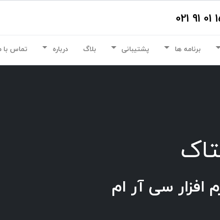
برنامه ها
پشتیبانی
بلاگ
درباره
تماس با م
افزار سی آر ام