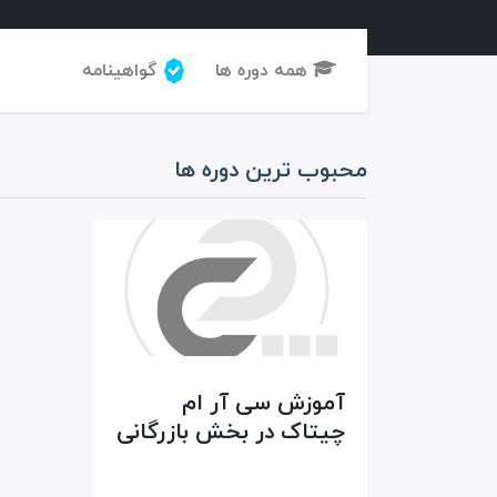
همه دوره ها
گواهینامه
محبوب ترین دوره ها
آموزش سی آر ام
چیتاک در بخش بازرگانی