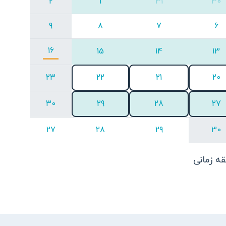
2
1
31
30
9
8
7
6
16
15
14
13
23
22
21
20
30
29
28
27
27
28
29
30
ه زمانی