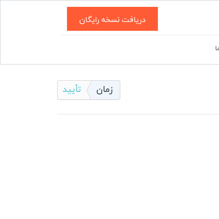
دریافت نسخه رایگان
ا
زمان
تأیید