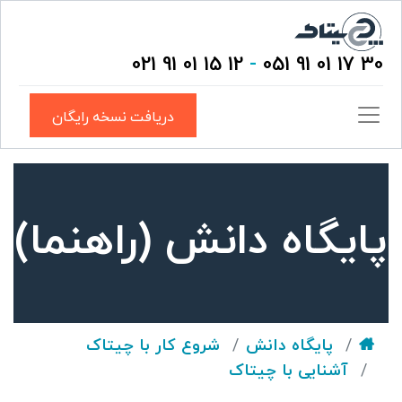
12 15 01 91 021
-
30 17 01 91 051
دریافت نسخه رایگان
پایگاه دانش (راهنما)
پایگاه دانش
شروع کار با چیتاک
آشنایی با چیتاک