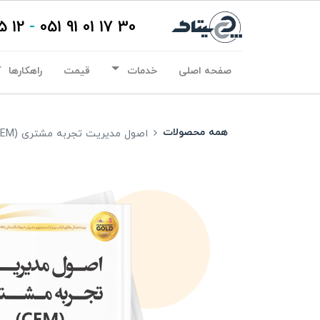
12 15 01 91 021
-
30 17 01 91 051
صفحه اصلی
خدمات
قیمت
راهکارها
همه محصولات
اصول مدیریت تجربه مشتری (CEM)