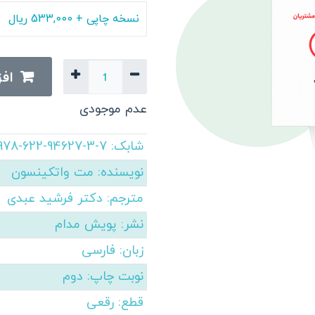
افز
عدم موجودی
شابک
:
7-3-94627-622-978
نویسنده
:
مت واتکینسون
مترجم
:
دکتر فرشید عبدی
نشر
:
پویش مدام
زبان
:
فارسی
نوبت چاپ
:
دوم
قطع
:
رقعی