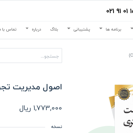
برنامه ها
پشتیبانی
بلاگ
درباره
تماس با م
اصول مدیریت تجربه
1,773,000
ریال
نسخه