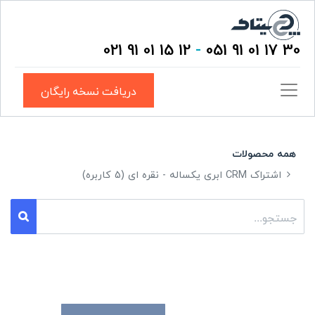
12 15 01 91 021
-
30 17 01 91 051
دریافت نسخه رایگان
همه محصولات
اشتراک CRM ابری یکساله - نقره ای (5 کاربره)