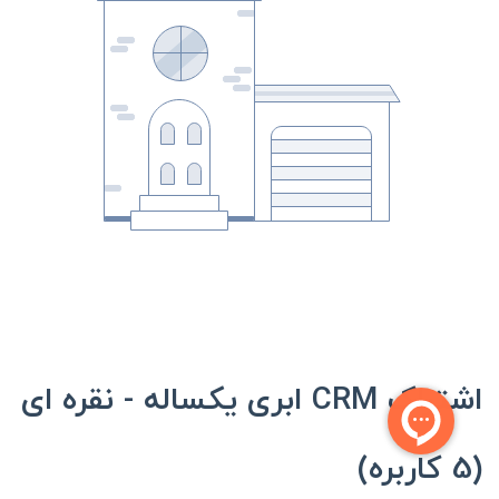
اشتراک CRM ابری یکساله - نقره ای
(5 کاربره)