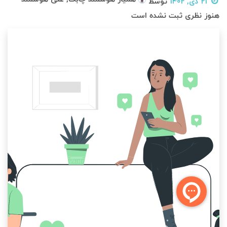
21 دی, 1402
توسط
هنوز نظری ثبت نشده است