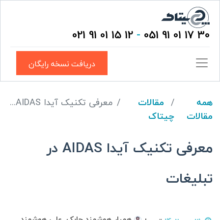
12 15 01 91 021
-
30 17 01 91 051
دریافت نسخه رایگان
همه
مقالات
معرفی تکنیک آیدا AIDAS در تبلیغات
مقالات
چیتاک
معرفی تکنیک آیدا AIDAS در
تبلیغات
همیار هوشمند چابک, علی هوشمند