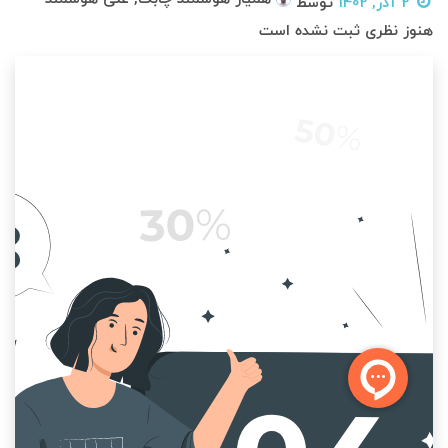
2 آذر, 1402
توسط
هنوز نظری ثبت نشده است