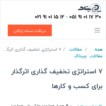
12 15 01 91 021
-
30 17 01 91 051
دریافت نسخه رایگان
همه
مقالات
۷ استراتژی تخفیف گذاری اثرگذار برای کسب و کارها
مقالات
چیتاک
۷ استراتژی تخفیف گذاری اثرگذار
برای کسب و کارها
همیار هوشمند چابک, علی هوشمند