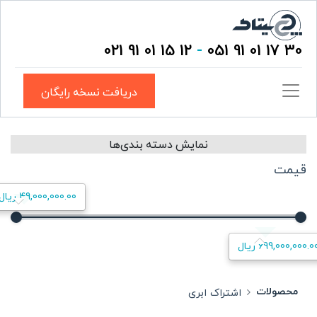
12 15 01 91 021
-
30 17 01 91 051
دریافت نسخه رایگان
نمایش دسته بندی‌ها
قیمت
49,000,000.00 ریال
699,000,000.0 ریال
محصولات
اشتراک ابری