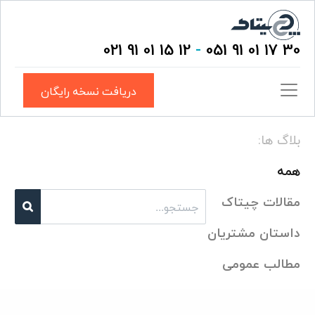
12 15 01 91 021
-
30 17 01 91 051
دریافت نسخه رایگان
بلاگ ها:
همه
مقالات چیتاک
داستان مشتریان
مطالب عمومی