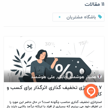
11 مقالات
باشگاه مشتریان
×
همیار هوشمند چابک, علی هوشمند
۷ استراتژی تخفیف گذاری اثرگذار برای کسب و
کارها
استراتژی تخفیف گذاری مناسب چگونه است؟ در حال حاضر این مورد را
در اطراف خود می بینیم که بسیاری از افراد با اینکه درآمد بالایی دارند باز